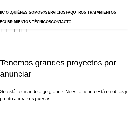
NICIO
¿QUIÉNES SOMOS?
SERVICIOS
FAQ
OTROS TRATAMIENTOS
ECUBRIMIENTOS TÉCNICOS
CONTACTO
Tenemos grandes proyectos por
anunciar
Se está cocinando algo grande. Nuestra tienda está en obras y
pronto abrirá sus puertas.