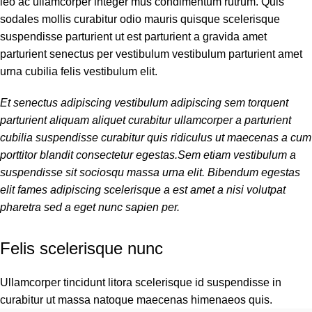
leo ac ullamcorper integer mus condimentum rutrum. Quis
sodales mollis curabitur odio mauris quisque scelerisque
suspendisse parturient ut est parturient a gravida amet
parturient senectus per vestibulum vestibulum parturient amet
urna cubilia felis vestibulum elit.
Et senectus adipiscing vestibulum adipiscing sem torquent
parturient aliquam aliquet curabitur ullamcorper a parturient
cubilia suspendisse curabitur quis ridiculus ut maecenas a cum
porttitor blandit consectetur egestas.Sem etiam vestibulum a
suspendisse sit sociosqu massa urna elit. Bibendum egestas
elit fames adipiscing scelerisque a est amet a nisi volutpat
pharetra sed a eget nunc sapien per.
Felis scelerisque nunc
Ullamcorper tincidunt litora scelerisque id suspendisse in
curabitur ut massa natoque maecenas himenaeos quis.