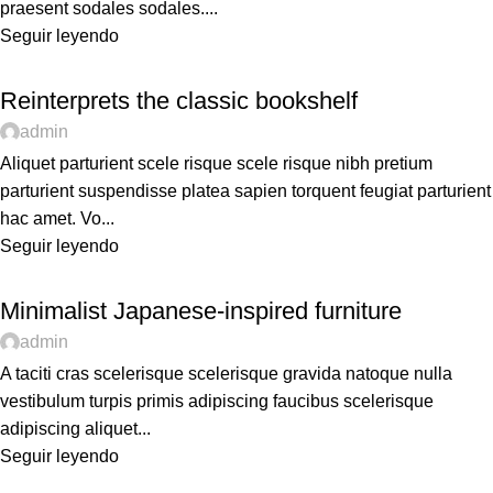
praesent sodales sodales....
Seguir leyendo
DESIGN TRENDS
Reinterprets the classic bookshelf
admin
Aliquet parturient scele risque scele risque nibh pretium
parturient suspendisse platea sapien torquent feugiat parturient
hac amet. Vo...
Seguir leyendo
INSPIRATION
Minimalist Japanese-inspired furniture
admin
A taciti cras scelerisque scelerisque gravida natoque nulla
vestibulum turpis primis adipiscing faucibus scelerisque
adipiscing aliquet...
Seguir leyendo
DESIGN TRENDS