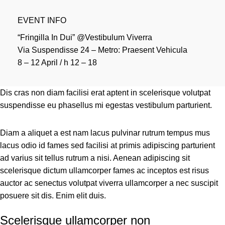
EVENT INFO
“Fringilla In Dui” @Vestibulum Viverra
Via Suspendisse 24 – Metro: Praesent Vehicula
8 – 12 April / h 12 – 18
Dis cras non diam facilisi erat aptent in scelerisque volutpat
suspendisse eu phasellus mi egestas vestibulum parturient.
Diam a aliquet a est nam lacus pulvinar rutrum tempus mus
lacus odio id fames sed facilisi at primis adipiscing parturient
ad varius sit tellus rutrum a nisi. Aenean adipiscing sit
scelerisque dictum ullamcorper fames ac inceptos est risus
auctor ac senectus volutpat viverra ullamcorper a nec suscipit
posuere sit dis. Enim elit duis.
Scelerisque ullamcorper non