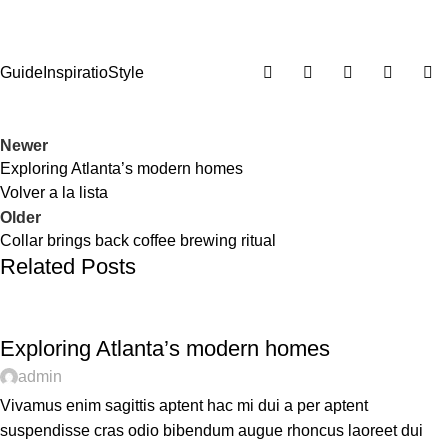
Guide
Inspiratio
Style
Newer
Exploring Atlanta’s modern homes
Volver a la lista
Older
Collar brings back coffee brewing ritual
Related Posts
DECORATION
Exploring Atlanta’s modern homes
admin
Vivamus enim sagittis aptent hac mi dui a per aptent
suspendisse cras odio bibendum augue rhoncus laoreet dui