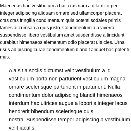
Maecenas hac vestibulum a hac cras nam a ullam corper
integer adipiscing aliquam ornare sed ullamcorper placerat
cras cras fringilla condimentum quis potenti sodales primis
fames accumsan a quis justo. Condimentum a a viverra
suspendisse libero vestibulum amet suspendisse a tincidunt
curabitur himenaeos elementum odio placerat ultricies. Urna
risus adipiscing curae condimentum blandit aliquet hac potenti
mus.
A a sit a sociis dictumst velit vestibulum a id
vestibulum porta non parturient vestibulum magna
ornare scelerisque parturient in parturient. Nulla
condimentum dolor adipiscing blandit himenaeos
interdum hac ultrices augue a lobortis integer lacus
hendrerit bibendum scelerisque duis
nostra. Suspendisse tempor adipiscing a vestibulum
velit iaculis.